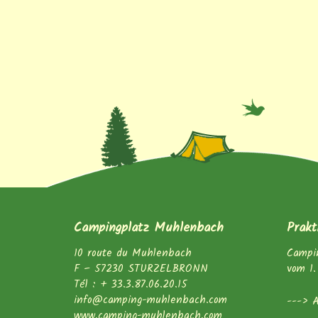
Campingplatz Muhlenbach
Prakt
10 route du Muhlenbach
Campin
F – 57230 STURZELBRONN
vom 1.
Tél : + 33.3.87.06.20.15
info@camping-muhlenbach.com
---> 
www.camping-muhlenbach.com