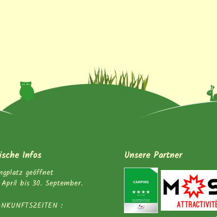
ische Infos
Unsere Partner
gplatz geöffnet
 April bis 30. September.
ANKUNFTSZEITEN :