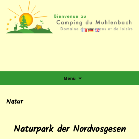
Camping du Muhlenbach
Domaine de vacances et de loisirs
Zum Inhalt springen
Menü
Natur
Naturpark der Nordvosgesen