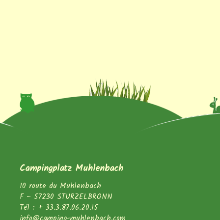
Campingplatz Muhlenbach
10 route du Muhlenbach
F – 57230 STURZELBRONN
Tél : + 33.3.87.06.20.15
info@camping-muhlenbach.com