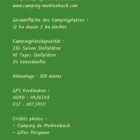
www.camping-muhlenbach.com
Gesamtfläche des Campingplatzes :
12 ha davon 2 ha Weiher
Campingplatzkapazität :
236 Saison Stellplätze
40 Tages Stellplätze
24 Unterkünfte
Höhenlage : 300 meter
GPS Kordinaten :
NORD : 49,06548
OST : 007,59371
Crédits photos :
– Camping du Muhlenbach
– Gilles Pecqueur