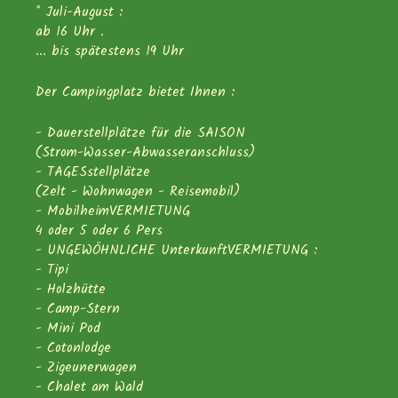
* Juli-August :
ab 16 Uhr .
... bis spätestens 19 Uhr
Der Campingplatz bietet Ihnen :
- Dauerstellplätze für die SAISON
(Strom-Wasser-Abwasseranschluss)
- TAGESstellplätze
(Zelt - Wohnwagen - Reisemobil)
- MobilheimVERMIETUNG
4 oder 5 oder 6 Pers
- UNGEWÖHNLICHE UnterkunftVERMIETUNG :
- Tipi
- Holzhütte
- Camp-Stern
- Mini Pod
- Cotonlodge
- Zigeunerwagen
- Chalet am Wald