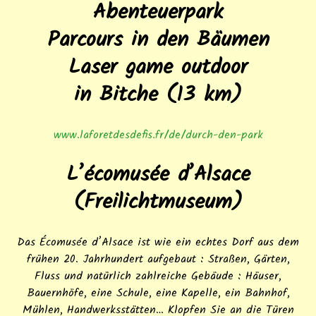
Abenteuerpark
Parcours in den Bäumen
Laser game outdoor
in Bitche (13 km)
www.laforetdesdefis.fr/de/durch-den-park
L’écomusée d’Alsace
(Freilichtmuseum)
Das Écomusée d’Alsace ist wie ein echtes Dorf aus dem
frühen 20. Jahrhundert aufgebaut : Straßen, Gärten,
Fluss und natürlich zahlreiche Gebäude : Häuser,
Bauernhöfe, eine Schule, eine Kapelle, ein Bahnhof,
Mühlen, Handwerksstätten… Klopfen Sie an die Türen