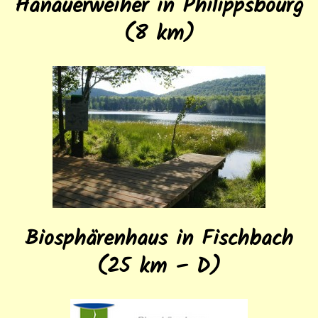
Hanauerweiher in Philippsbourg
(8 km)
Biosphärenhaus in Fischbach
(25 km – D)