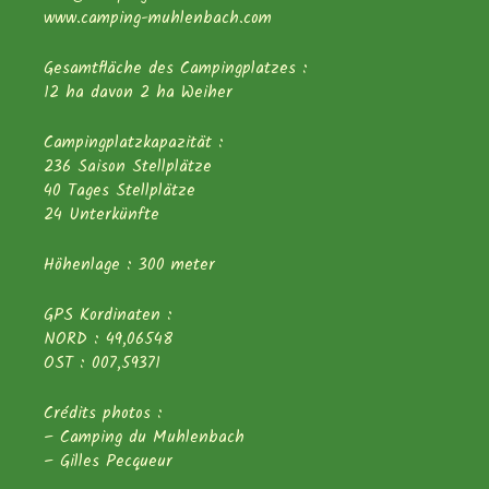
www.camping-muhlenbach.com
Gesamtfläche des Campingplatzes :
12 ha davon 2 ha Weiher
Campingplatzkapazität :
236 Saison Stellplätze
40 Tages Stellplätze
24 Unterkünfte
Höhenlage : 300 meter
GPS Kordinaten :
NORD : 49,06548
OST : 007,59371
Crédits photos :
– Camping du Muhlenbach
– Gilles Pecqueur