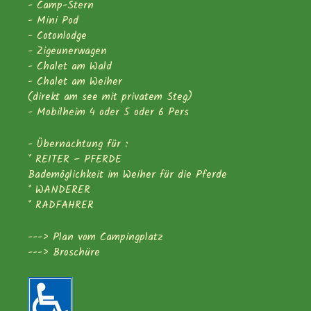
- Camp-Stern
- Mini Pod
- Cotonlodge
- Zigeunerwagen
- Chalet am Wald
- Chalet am Weiher
(direkt am see mit privatem Steg)
- Mobilheim 4 oder 5 oder 6 Pers
- Übernachtung für :
* REITER – PFERDE
Bademöglichkeit im Weiher für die Pferde
* WANDERER
* RADFAHRER
--->
Plan vom Campingplatz
--->
Broschüre