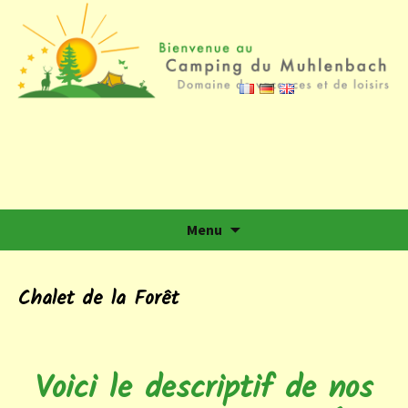
Camping du Muhlenbach
Domaine de vacances et de loisirs
Aller au contenu
Menu
Chalet de la Forêt
Voici le descriptif de nos