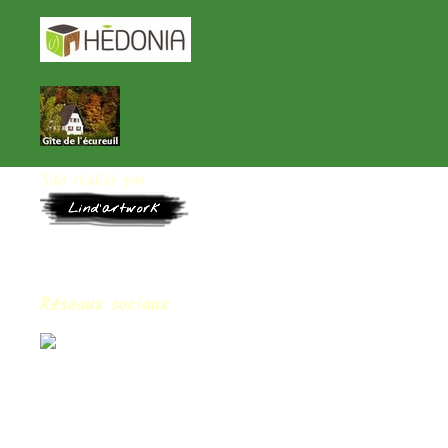
Site réalisé par
Réseaux sociaux