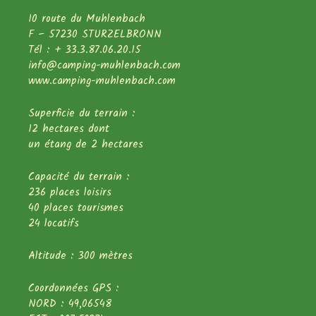
10 route du Muhlenbach
F – 57230 STURZELBRONN
Tél : + 33.3.87.06.20.15
info@camping-muhlenbach.com
www.camping-muhlenbach.com
Superficie du terrain :
12 hectares dont
un étang de 2 hectares
Capacité du terrain :
236 places loisirs
40 places tourismes
24 locatifs
Altitude : 300 mètres
Coordonnées GPS :
NORD : 49,06548