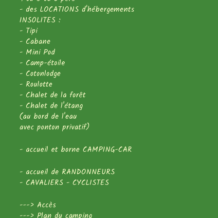
- des LOCATIONS d'hébergements
INSOLITES :
- Tipi
- Cabane
- Mini Pod
- Camp-étoile
- Cotonlodge
- Roulotte
- Chalet de la forêt
- Chalet de l'étang
(au bord de l'eau
avec ponton privatif)
- accueil et borne CAMPING-CAR
- accueil de RANDONNEURS
- CAVALIERS - CYCLISTES
--->
Accès
--->
Plan du camping