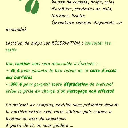
housse de couette, draps, taies
d‘oreillers, serviettes de bain,
torchons, lavette
(inventaire complet disponible sur
demande)
Location de draps sur RÉSERVATION :
consulter les
tarifs
Une
caution
vous sera demandée à l’arrivée :
–
30 €
pour garantir le bon retour de la
carte d’accès
aux barrières
–
300 €
pour garantir toute
dégradation
de matériel
et/ou la prise en charge d’un
nettoyage non effectué
En arrivant au camping, veuillez vous présenter devant
la barrière entrée avec votre véhicule puis sonnez à
hauteur de bras du chauffeur.
À partir de là, on vous guidera …