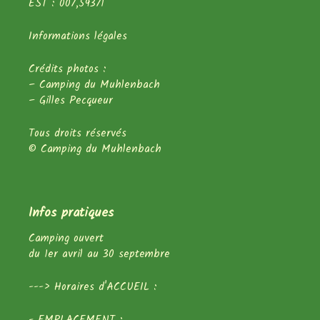
EST : 007,59371
Informations légales
Crédits photos :
– Camping du Muhlenbach
– Gilles Pecqueur
Tous droits réservés
© Camping du Muhlenbach
Infos pratiques
Camping ouvert
du 1er avril au 30 septembre
---> Horaires d'ACCUEIL :
- EMPLACEMENT :