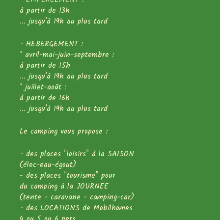
à partir de 13h
... jusqu'à 19h au plus tard
- HEBERGEMENT :
* avril-mai-juin-septembre :
à partir de 15h
... jusqu'à 19h au plus tard
* juillet-août :
à partir de 16h
... jusqu'à 19h au plus tard
Le camping vous propose :
- des places "loisirs" à la SAISON
(élec-eau-égout)
- des places "tourisme" pour
du camping à la JOURNEE
(tente - caravane - camping-car)
- des LOCATIONS de Mobilhomes
4 ou 5 ou 6 pers