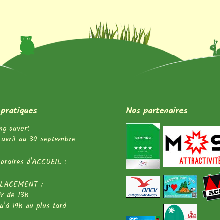
 pratiques
Nos partenaires
ng ouvert
 avril au 30 septembre
oraires d'ACCUEIL :
LACEMENT :
ir de 13h
squ'à 19h au plus tard