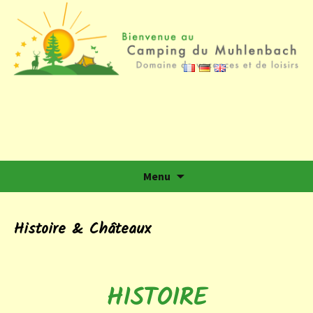
Camping du Muhlenbach
Domaine de vacances et de loisirs
Aller au contenu
Menu
Histoire & Châteaux
HISTOIRE