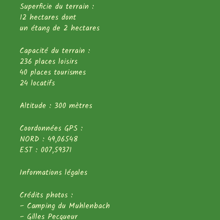
Superficie du terrain :
12 hectares dont
un étang de 2 hectares
Capacité du terrain :
236 places loisirs
40 places tourismes
24 locatifs
Altitude : 300 mètres
Coordonnées GPS :
NORD : 49,06548
EST : 007,59371
Informations légales
Crédits photos :
– Camping du Muhlenbach
– Gilles Pecqueur