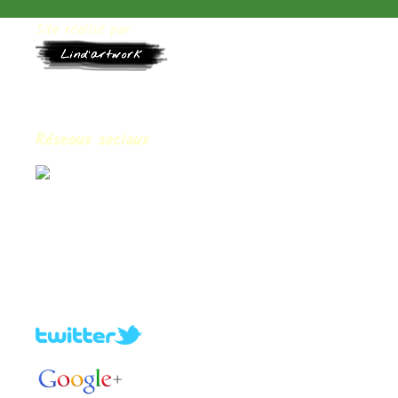
Site réalisé par
Réseaux sociaux