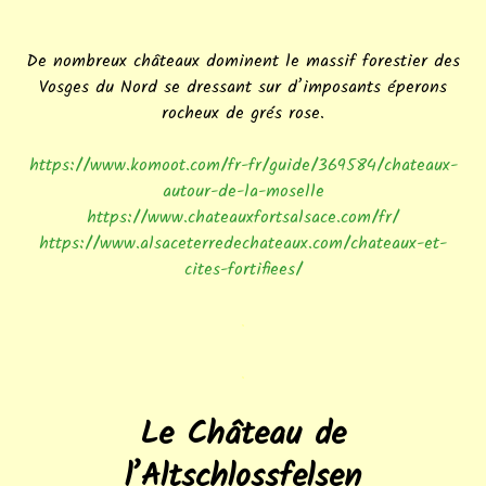
De nombreux châteaux dominent le massif forestier des
Vosges du Nord se dressant sur d’imposants éperons
rocheux de grés rose.
https://www.komoot.com/fr-fr/guide/369584/chateaux-
autour-de-la-moselle
https://www.chateauxfortsalsace.com/fr/
https://www.alsaceterredechateaux.com/chateaux-et-
cites-fortifiees/
.
.
Le Château de
l’Altschlossfelsen