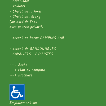
- Cotonlodge
- Roulotte
- Chalet de la forêt
- Chalet de l'étang
(au bord de l'eau
avec ponton privatif)
- accueil et borne CAMPING-CAR
- accueil de RANDONNEURS
- CAVALIERS - CYCLISTES
--->
Accès
--->
Plan du camping
--->
Brochure
Emplacement oui