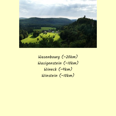
Wasenbourg (~20km)
Wasigenstein (~10km)
Wineck (~9km)
Winstein (~10km)