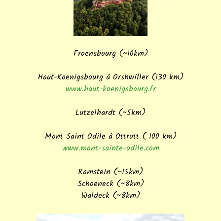
Froensbourg (~10km)
Haut-Koenigsbourg à Orshwiller (130 km)
www.haut-koenigsbourg.fr
Lutzelhardt (~5km)
Mont Saint Odile à Ottrott ( 100 km)
www.mont-sainte-odile.com
Ramstein (~15km)
Schoeneck (~8km)
Waldeck (~8km)