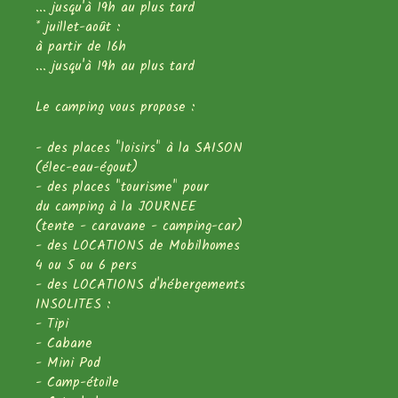
... jusqu'à 19h au plus tard
* juillet-août :
à partir de 16h
... jusqu'à 19h au plus tard
Le camping vous propose :
- des places "loisirs" à la SAISON
(élec-eau-égout)
- des places "tourisme" pour
du camping à la JOURNEE
(tente - caravane - camping-car)
- des LOCATIONS de Mobilhomes
4 ou 5 ou 6 pers
- des LOCATIONS d'hébergements
INSOLITES :
- Tipi
- Cabane
- Mini Pod
- Camp-étoile