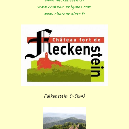
www.fleckenstein.fr
www.chateau-enigmes.com
www.charbonniers.fr
Falkenstein (~5km)