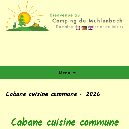
Camping du Muhlenbach
Domaine de vacances et de loisirs
Aller au contenu
Menu
Cabane cuisine commune – 2026
Cabane cuisine commune