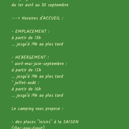
du 1er avril au 30 septembre
---> Horaires d'ACCUEIL :
- EMPLACEMENT :
à partir de 13h
... jusqu'à 19h au plus tard
- HEBERGEMENT :
* avril-mai-juin-septembre :
à partir de 15h
... jusqu'à 19h au plus tard
* juillet-août :
à partir de 16h
... jusqu'à 19h au plus tard
Le camping vous propose :
- des places "loisirs" à la SAISON
(élec-eau-égout)