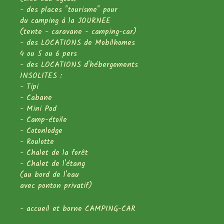
- des places "tourisme" pour
du camping à la JOURNEE
(tente - caravane - camping-car)
- des LOCATIONS de Mobilhomes
4 ou 5 ou 6 pers
- des LOCATIONS d'hébergements
INSOLITES :
- Tipi
- Cabane
- Mini Pod
- Camp-étoile
- Cotonlodge
- Roulotte
- Chalet de la forêt
- Chalet de l'étang
(au bord de l'eau
avec ponton privatif)
- accueil et borne CAMPING-CAR