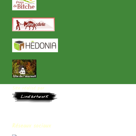
Site réalisé par
Réseaux sociaux