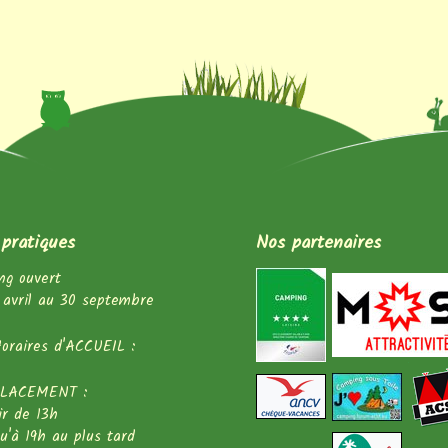
 pratiques
Nos partenaires
ng ouvert
 avril au 30 septembre
oraires d'ACCUEIL :
LACEMENT :
ir de 13h
squ'à 19h au plus tard